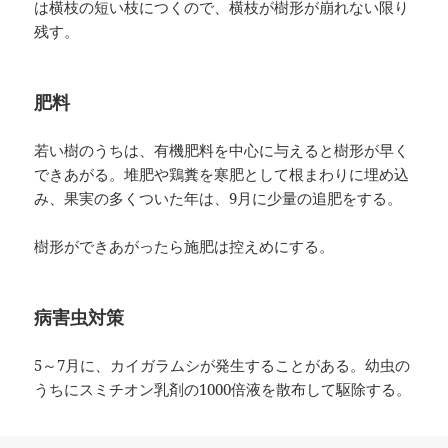
は横枝の短い枝につくので、横枝が樹形が崩れない限り
残す。
肥料
若い樹のうちは、有機肥料を中心に与えると樹形が早く
できあがる。堆肥や鶏糞を寒肥として根まわりに埋め込
み、果実の多くついた年は、9月に少量の追肥をする。
樹形ができあがったら施肥は控えめにする。
病害虫対策
5～7月に、カイガラムシが発生することがある。幼虫の
うちにスミチオン乳剤の1000倍液を散布して駆除する。