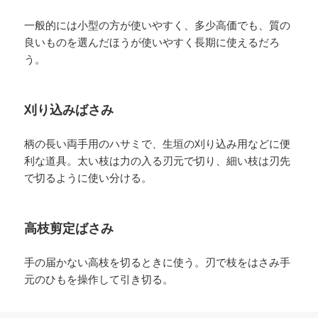
一般的には小型の方が使いやすく、多少高価でも、質の
良いものを選んだほうが使いやすく長期に使えるだろ
う。
刈り込みばさみ
柄の長い両手用のハサミで、生垣の刈り込み用などに便
利な道具。太い枝は力の入る刃元で切り、細い枝は刃先
で切るように使い分ける。
高枝剪定ばさみ
手の届かない高枝を切るときに使う。刃で枝をはさみ手
元のひもを操作して引き切る。