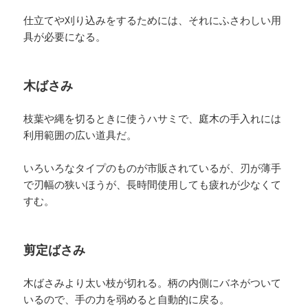
仕立てや刈り込みをするためには、それにふさわしい用
具が必要になる。
木ばさみ
枝葉や縄を切るときに使うハサミで、庭木の手入れには
利用範囲の広い道具だ。
いろいろなタイプのものが市販されているが、刃が薄手
で刃幅の狭いほうが、長時間使用しても疲れが少なくて
すむ。
剪定ばさみ
木ばさみより太い枝が切れる。柄の内側にバネがついて
いるので、手の力を弱めると自動的に戻る。